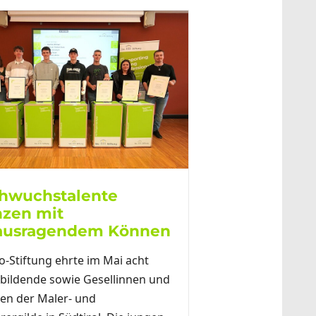
hwuchstalente
nzen mit
ausragendem Können
o-Stiftung ehrte im Mai acht
bildende sowie Gesellinnen und
len der Maler- und