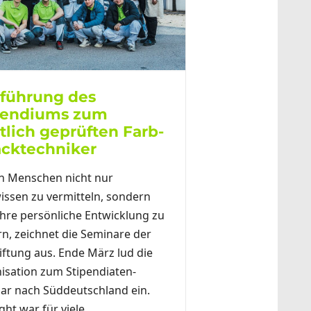
tführung des
pendiums zum
tlich geprüften Farb-
acktechniker
n Menschen nicht nur
issen zu vermitteln, sondern
ihre persönliche Entwicklung zu
rn, zeichnet die Seminare der
iftung aus. Ende März lud die
isation zum Stipendiaten-
ar nach Süddeutschland ein.
ght war für viele