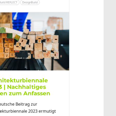
Build REFLECT
DesignBuild
hitekturbiennale
3 | Nachhaltiges
en zum Anfassen
eutsche Beitrag zur
tekturbiennale 2023 ermutigt