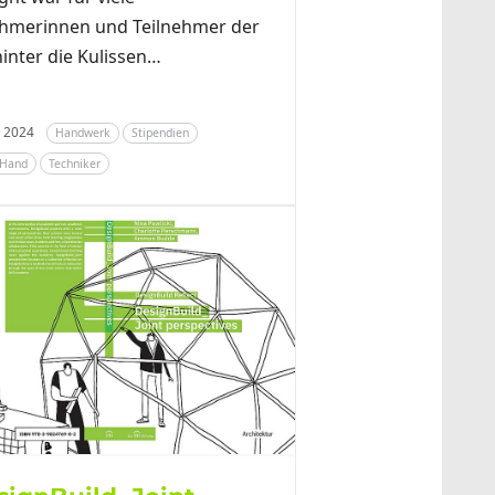
ehmerinnen und Teilnehmer der
hinter die Kulissen…
il 2024
Handwerk
Stipendien
 Hand
Techniker