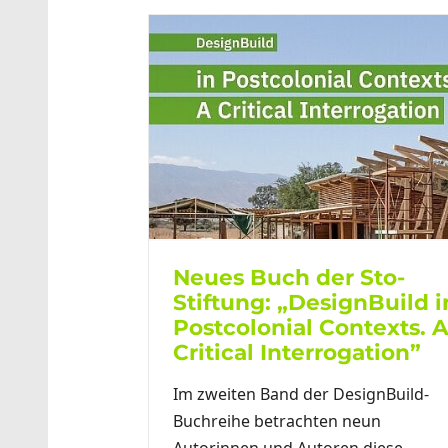
Neues Buch der Sto-
Stiftung: „DesignBuild i
Postcolonial Contexts. 
Critical Interrogation”
Im zweiten Band der DesignBuild-
Buchreihe betrachten neun