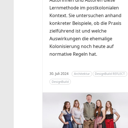
Autorinnen und Autoren diese
Lernmethode im postkolonialen
Kontext. Sie untersuchen anhand
konkreter Beispiele, ob die Praxis
zielführend ist und welche
Auswirkungen die ehemalige
Kolonisierung noch heute auf
normative Regeln hat.
30. Juli 2024
Architektur
DesignBuild REFLECT
DesignBuild