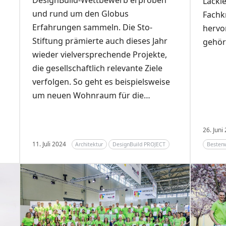
DesignBuild-Wettbewerb erproben
Lackie
und rund um den Globus
Fachk
Erfahrungen sammeln. Die Sto-
hervo
Stiftung prämierte auch dieses Jahr
gehör
wieder vielversprechende Projekte,
die gesellschaftlich relevante Ziele
verfolgen. So geht es beispielsweise
um neuen Wohnraum für die…
26. Juni
11. Juli 2024
Architektur
DesignBuild PROJECT
Besten