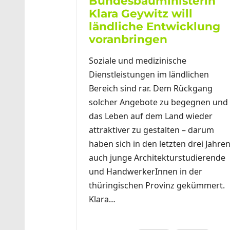
Bundesbauministerin
Klara Geywitz will
ländliche Entwicklung
voranbringen
Soziale und medizinische
Dienstleistungen im ländlichen
Bereich sind rar. Dem Rückgang
solcher Angebote zu begegnen und
das Leben auf dem Land wieder
attraktiver zu gestalten – darum
haben sich in den letzten drei Jahre
auch junge Architekturstudierende
und HandwerkerInnen in der
thüringischen Provinz gekümmert.
Klara…