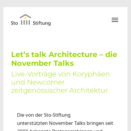
Zum Hauptinhalt springen
Let’s talk Architecture – die
November Talks
Live-Vorträge von Koryphäen
und Newcomer
zeitgenössischer Architektur
Die von der Sto-Stiftung
unterstützten November Talks bringen seit