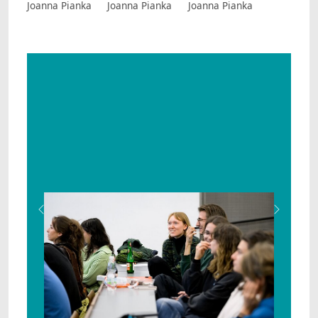
Joanna Pianka
Joanna Pianka
Joanna Pianka
Zurück
Weiter