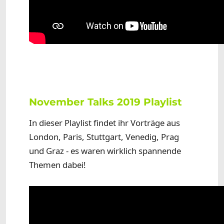
November Talks 2019 Playlist
In dieser Playlist findet ihr Vorträge aus
London, Paris, Stuttgart, Venedig, Prag
und Graz - es waren wirklich spannende
Themen dabei!