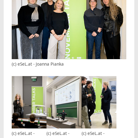
(c) eSeL.at - Joanna Pianka
(c) eSeL.at -
(c) eSeL.at -
(c) eSeL.at -