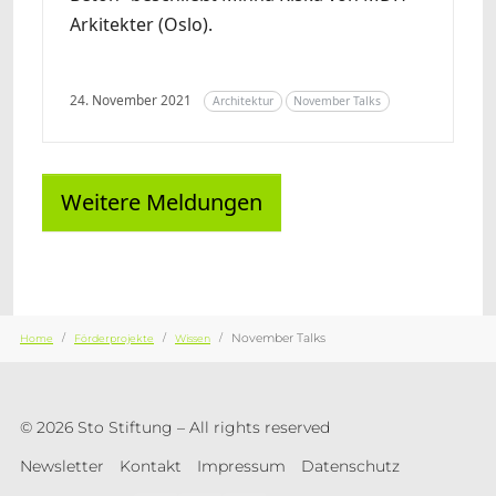
Arkitekter (Oslo).
24. November 2021
Architektur
November Talks
Weitere Meldungen
Sie sind hier:
November Talks
Home
Förderprojekte
Wissen
© 2026 Sto Stiftung – All rights reserved
Newsletter
Kontakt
Impressum
Datenschutz