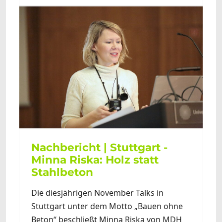
Nachbericht | Stuttgart -
Minna Riska: Holz statt
Stahlbeton
Die diesjährigen November Talks in
Stuttgart unter dem Motto „Bauen ohne
Beton“ beschließt Minna Riska von MDH