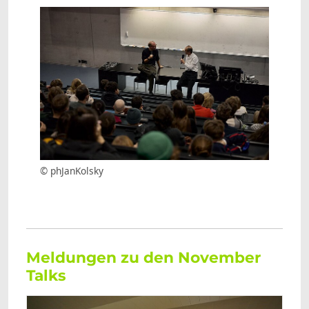
Show larger version
© phJanKolsky
Meldungen zu den November
Talks