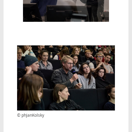
Show larger version
© phJanKolsky