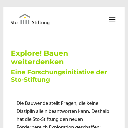
Zum Hauptinhalt springen
Explore! Bauen
weiterdenken
Eine Forschungsinitiative der
Sto-Stiftung
Die Bauwende stellt Fragen, die keine
Disziplin allein beantworten kann. Deshalb
hat die Sto-Stiftung den neuen
Förderbereich Exploration geschaffen: