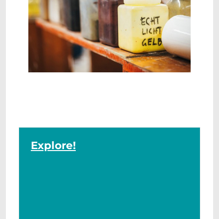
Explore!