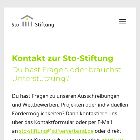
Zum Hauptinhalt springen
Kontakt zur Sto-Stiftung
Du hast Fragen oder brauchst
Unterstützung?
Du hast Fragen zu unseren Ausschreibungen
und Wettbewerben, Projekten oder individuellen
Fördermöglichkeiten? Dann kontaktiere uns
über das Kontaktformular oder per E-Mail
an
sto-stiftung@stifterverband.de
oder direkt
an unser Kommunikationsteam über
info@sto-