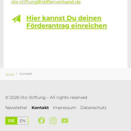
sto-stiftung@stifterverband.de
Hier kannst Du deinen
Förderantrag einreichen
Sie sind hier:
Kontakt
Home
© 2026 Sto Stiftung – All rights reserved
Newsletter
Kontakt
Impressum
Datenschutz
DE
EN
Facebook
Instagram
YouTube