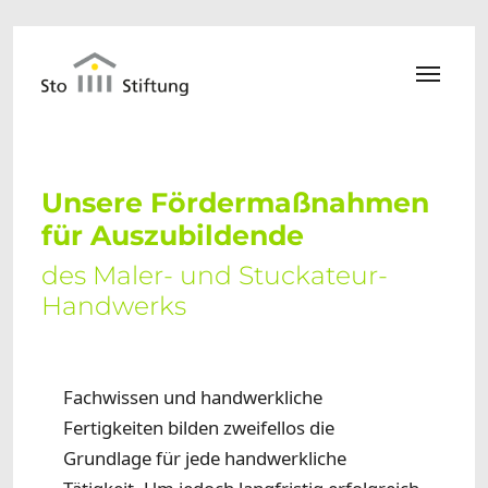
Zum Hauptinhalt springen
Unsere Fördermaßnahmen
für Auszubildende
des Maler- und Stuckateur-
Handwerks
Fachwissen und handwerkliche
Fertigkeiten bilden zweifellos die
Grundlage für jede handwerkliche