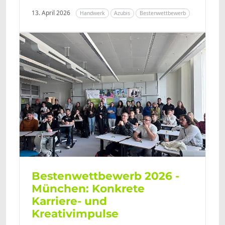
13. April 2026
Handwerk
Azubis
Bestenwettbewerb
Bestenwettbewerb 2026 -
München: Konkrete
Karriere- und
Kreativimpulse