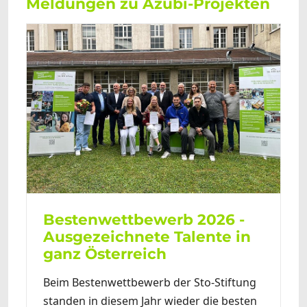
Meldungen zu Azubi-Projekten
Bestenwettbewerb 2026 -
Ausgezeichnete Talente in
ganz Österreich
Beim Bestenwettbewerb der Sto-Stiftung
standen in diesem Jahr wieder die besten