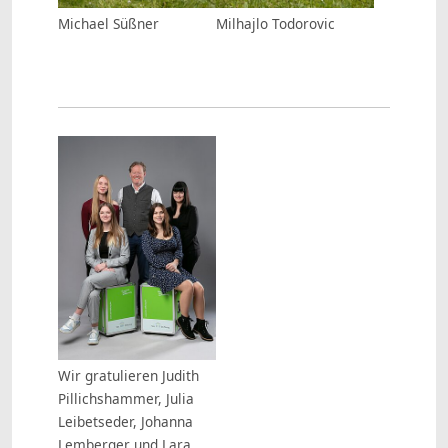
Michael Süßner
Milhajlo Todorovic
Wir gratulieren Judith
Pillichshammer, Julia
Leibetseder, Johanna
Lemberger und Lara