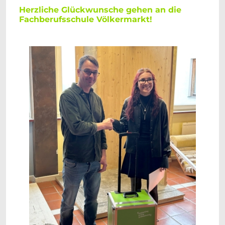
Herzliche Glückwunsche gehen an die
Fachberufsschule Völkermarkt!