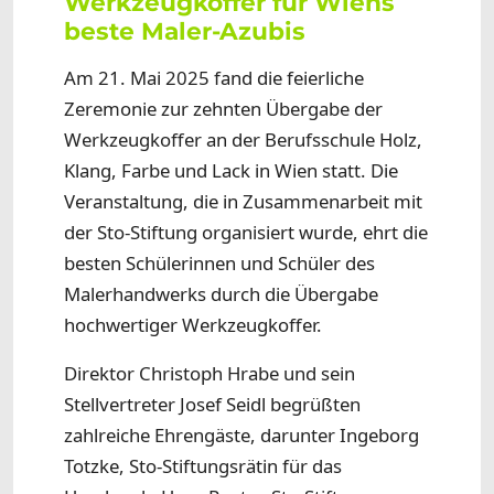
Werkzeugkoffer für Wiens
beste Maler-Azubis
Am 21. Mai 2025 fand die feierliche
Zeremonie zur zehnten Übergabe der
Werkzeugkoffer an der Berufsschule Holz,
Klang, Farbe und Lack in Wien statt. Die
Veranstaltung, die in Zusammenarbeit mit
der Sto-Stiftung organisiert wurde, ehrt die
besten Schülerinnen und Schüler des
Malerhandwerks durch die Übergabe
hochwertiger Werkzeugkoffer.
Direktor Christoph Hrabe und sein
Stellvertreter Josef Seidl begrüßten
zahlreiche Ehrengäste, darunter Ingeborg
Totzke, Sto-Stiftungsrätin für das