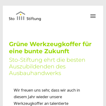
Zum Hauptinhalt springen
Grüne Werkzeugkoffer für
eine bunte Zukunft
Sto-Stiftung ehrt die besten
Auszubildenden des
Ausbauhandwerks
Wir freuen uns sehr, dass wir auch in
diesem Jahr wieder unsere
Werkzeugkoffer an talentierte