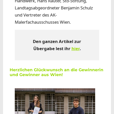
Handwerk, Hans Rauter, Sto-Stiftung,
Landtagsabgeordneter Benjamin Schulz
und Vertreter des AK-
Malerfachausschusses Wien.
Den ganzen Artikel zur
Übergabe lest ihr
hier
.
Herzlichen Glückwunsch an die Gewinnerin
und Gewinner aus Wien!