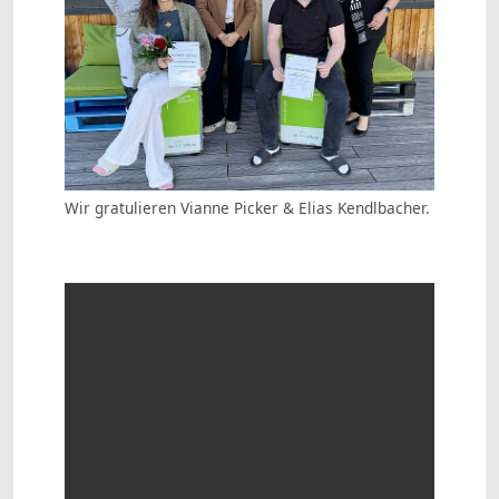
Wir gratulieren Vianne Picker & Elias Kendlbacher.