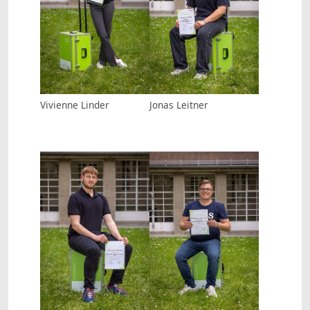
Vivienne Linder
Jonas Leitner