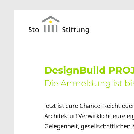
Zum Hauptinhalt springen
DesignBuild PROJE
Die Anmeldung ist b
Jetzt ist eure Chance: Reicht eue
Architektur! Verwirklicht eure e
Gelegenheit, gesellschaftlichen