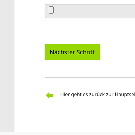
Nächster Schritt
Hier geht es zurück zur Hauptse
Sie sind hier: