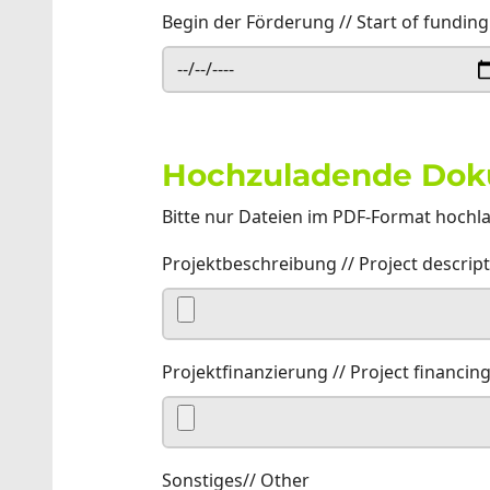
Begin der Förderung // Start of fundin
Hochzuladende Doku
Bitte nur Dateien im PDF-Format hochlad
Projektbeschreibung // Project descrip
Projektfinanzierung // Project financin
Sonstiges// Other