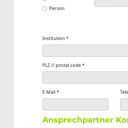
Person
Institution
*
PLZ // postal code
*
E-Mail
*
Tel
Ansprechpartner Ko