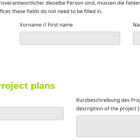
erantwortlicher dieselbe Person sind, müssen die Felder ni
cer, these fields do not need to be filled in.
Vorname // First name
Na
roject plans
Kurzbeschreibung des Proje
description of the project (