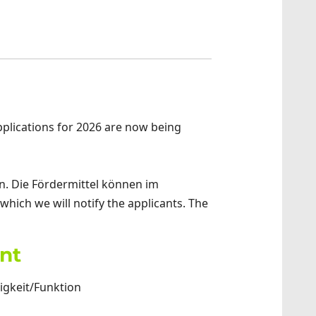
pplications for 2026 are now being
n. Die Fördermittel können im
which we will notify the applicants. The
ant
tigkeit/Funktion