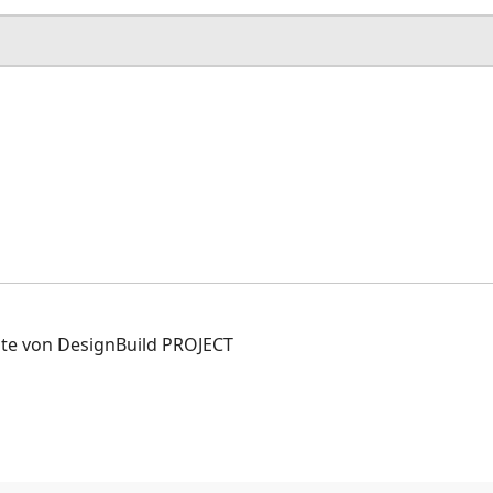
ite von DesignBuild PROJECT