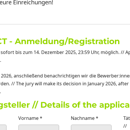
 eure Einreichungen!
T - Anmeldung/Registration
sofort bis zum 14. Dezember 2025, 23:59 Uhr, möglich. // A
.
r 2026, anschließend benachrichtigen wir die Bewerber:inne
. // The jury will make its decision in January 2026, after 
.
eller // Details of the applic
Vorname
*
Nachname
*
Tä
//