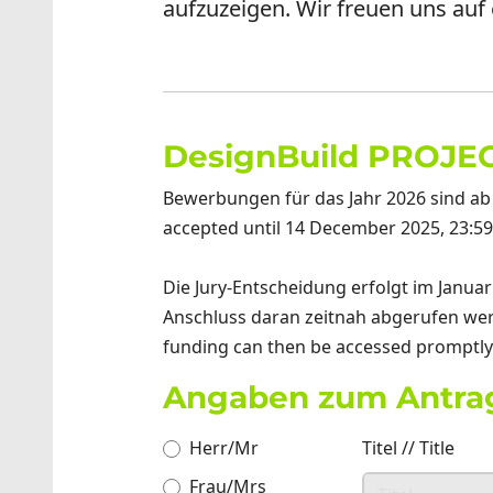
aufzuzeigen. Wir freuen uns auf
DesignBuild PROJEC
Bewerbungen für das Jahr 2026 sind ab 
accepted until 14 December 2025, 23:59
Die Jury-Entscheidung erfolgt im Janua
Anschluss daran zeitnah abgerufen werden
funding can then be accessed promptly
Angaben zum Antragst
Anrede
Herr/Mr
*
Titel // Title
Frau/Mrs