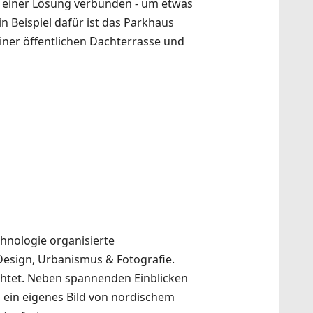
u einer Lösung verbunden - um etwas
n Beispiel dafür ist das Parkhaus
iner öffentlichen Dachterrasse und
chnologie organisierte
Design, Urbanismus & Fotografie.
ichtet. Neben spannenden Einblicken
 ein eigenes Bild von nordischem