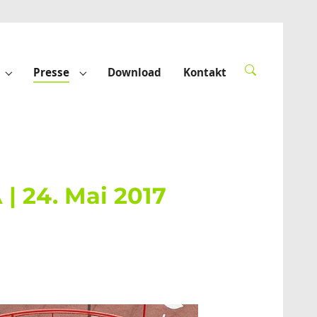
Presse
Download
Kontakt
derte"
Submenu for "Förderprojekte"
Submenu for "Presse"
| 24. Mai 2017