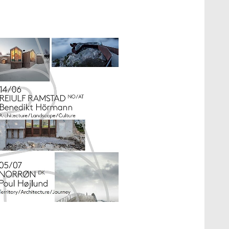
how larger version
how larger version