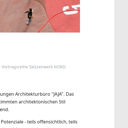
 Vortragsreihe Skizzenwerk NORD.
 jungen Architekturbüro "JAJA". Das
stimmten architektonischen Stil
tend.
enziale - teils offensichtlich, teils