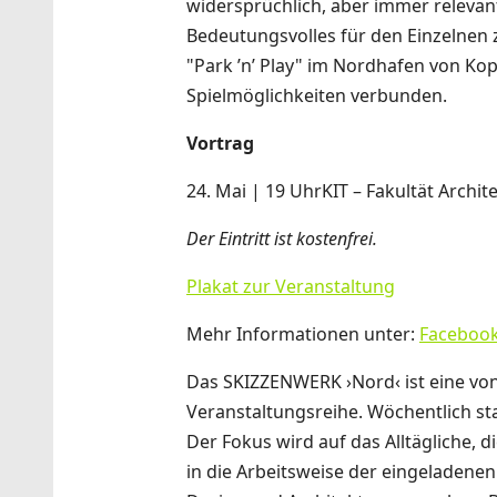
widersprüchlich, aber immer relevan
Bedeutungsvolles für den Einzelnen z
"Park ’n’ Play" im Nordhafen von Ko
Spielmöglichkeiten verbunden.
Vortrag
24. Mai | 19 UhrKIT – Fakultät Archi
Der Eintritt ist kostenfrei.
Plakat zur Veranstaltung
Mehr Informationen unter:
Faceboo
Das SKIZZENWERK ›Nord‹ ist eine von 
Veranstaltungsreihe. Wöchentlich st
Der Fokus wird auf das Alltägliche,
in die Arbeitsweise der eingeladene