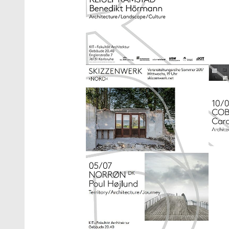
Show larger version
Show 