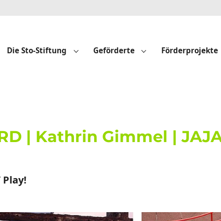
Die Sto-Stiftung
Geförderte
Förderprojekte
Submenu for "Die Sto-Stiftung"
Submenu for "Geför
D | Kathrin Gimmel | JAJA 
 Play!