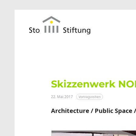
Zum Hauptinhalt springen
Skizzenwerk NOR
22. Mai 2017
Vortragsreihen
Architecture / Public Space /