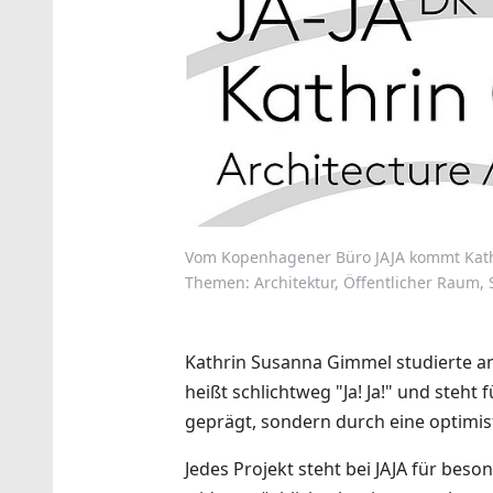
Vom Kopenhagener Büro JAJA kommt Kathr
Themen: Architektur, Öffentlicher Raum, 
Kathrin Susanna Gimmel studierte an 
heißt schlichtweg "Ja! Ja!" und steht
geprägt, sondern durch eine optimist
Jedes Projekt steht bei JAJA für beso