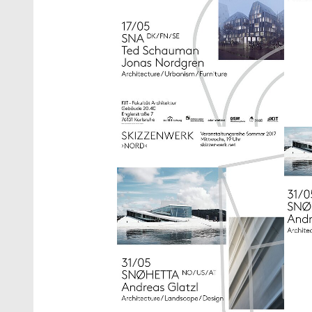
Show larger version
Show 