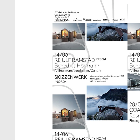
Show larger version
Show 
Show larger version
Show 