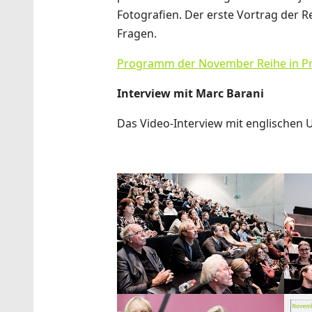
Fotografien. Der erste Vortrag der R
Fragen.
Programm der November Reihe in P
Interview mit Marc Barani
Das Video-Interview mit englischen U
Show larger version
Show 
Show larger version
Show 