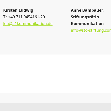
Kirsten Ludwig
Anne Bambauer,
T.: +49 711 9454161-20
Stiftungsrätin
klu@a1kommunikation.de
Kommunikation
info@sto-stiftung.co