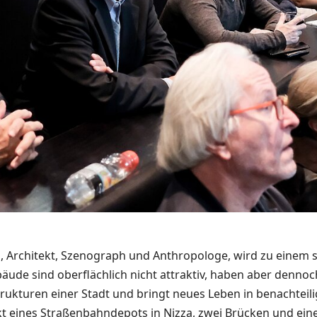
i, Architekt, Szenograph und Anthropologe, wird zu einem
ude sind oberflächlich nicht attraktiv, haben aber dennoc
rukturen einer Stadt und bringt neues Leben in benachteili
ekt eines Straßenbahndepots in Nizza, zwei Brücken und ein