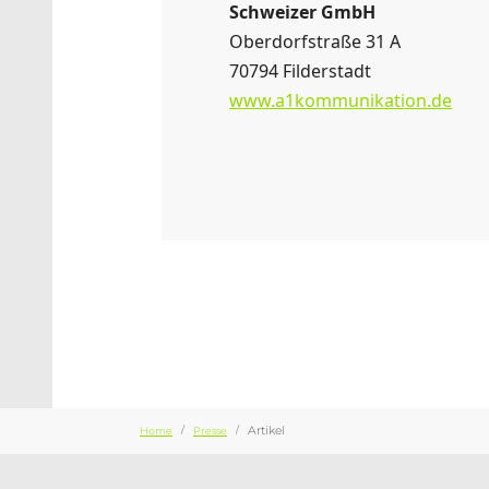
Schweizer GmbH
Oberdorfstraße 31 A
70794 Filderstadt
www.a1kommunikation.de
Sie sind hier:
Artikel
Home
Presse