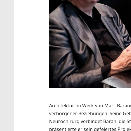
Architektur im Werk von Marc Baran
verborgener Beziehungen. Seine Gebä
Neurochirurg verbindet Barani die St
präsentierte er sein gefeiertes Proj