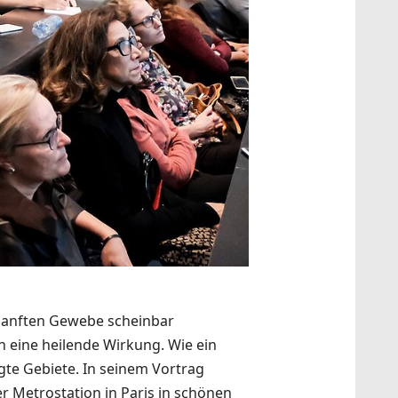
 sanften Gewebe scheinbar
h eine heilende Wirkung. Wie ein
gte Gebiete. In seinem Vortrag
er Metrostation in Paris in schönen