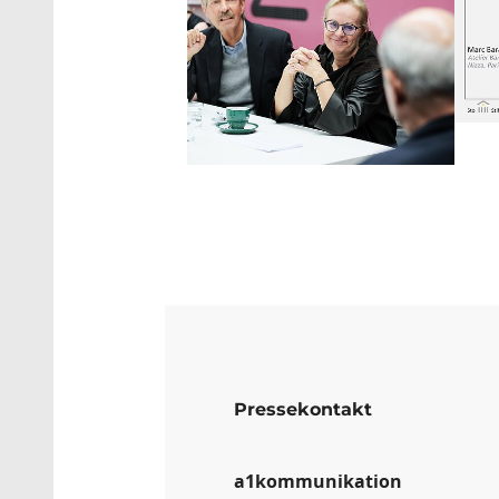
Pressekontakt
a1kommunikation