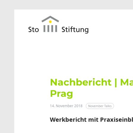
Zum Hauptinhalt springen
Nachbericht | Ma
Prag
14. November 2018
November Talks
Werkbericht mit Praxiseinb