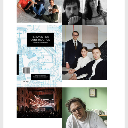
Show larger version
Show larger version
Show larger version
Show larger version