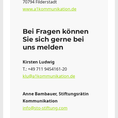
70794 Filderstadt
www.a1kommunikation.de
Bei Fragen können
Sie sich gerne bei
uns melden
Kirsten Ludwig
T.: +49 711 9454161-20
klu@a1kommunikation.de
Anne Bambauer, Stiftungsrätin
Kommunikation
info@sto-stiftung.com