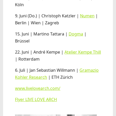
Köln
9. Juni (Do.) | Christoph Katzler |
Numen
|
Berlin | Wien | Zagreb
15. Juni | Martino Tattara |
Dogma
|
Brüssel
22. Juni | André Kempe |
Atelier Kempe Thill
| Rotterdam
6. Juli | Jan Sebastian Willmann |
Gramazio
Kohler Research
| ETH Zürich
www.livelovearch.com/
Flyer LIVE LOVE ARCH