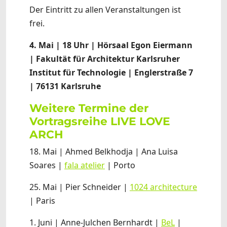
Der Eintritt zu allen Veranstaltungen ist
frei.
4. Mai | 18 Uhr | Hörsaal Egon Eiermann
| Fakultät für Architektur Karlsruher
Institut für Technologie | Englerstraße 7
| 76131 Karlsruhe
Weitere Termine der
Vortragsreihe LIVE LOVE
ARCH
18. Mai | Ahmed Belkhodja | Ana Luisa
Soares |
fala atelier
| Porto
25. Mai | Pier Schneider |
1024 architecture
| Paris
1. Juni | Anne-Julchen Bernhardt |
BeL
|