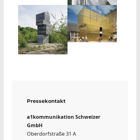
Show larger version
Show larger version
Pressekontakt
a1kommunikation Schweizer
GmbH
Oberdorfstraße 31 A