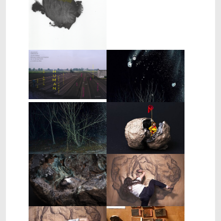
Show larger version
Show larger version
Show larger version
Show larger version
Show larger version
Show larger version
Show larger version
Show larger version