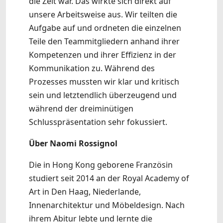
die Zeit war. Das wirkte sich direkt auf
unsere Arbeitsweise aus. Wir teilten die
Aufgabe auf und ordneten die einzelnen
Teile den Teammitgliedern anhand ihrer
Kompetenzen und ihrer Effizienz in der
Kommunikation zu. Während des
Prozesses mussten wir klar und kritisch
sein und letztendlich überzeugend und
während der dreiminütigen
Schlusspräsentation sehr fokussiert.
Über Naomi Rossignol
Die in Hong Kong geborene Französin
studiert seit 2014 an der Royal Academy of
Art in Den Haag, Niederlande,
Innenarchitektur und Möbeldesign. Nach
ihrem Abitur lebte und lernte die