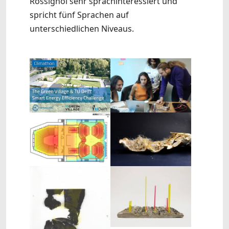
Rossignol sehr sprachinteressiert und
spricht fünf Sprachen auf
unterschiedlichen Niveaus.
Show larger version
Show larger version
Show larger version
Show larger version
Show larger version
Show larger version