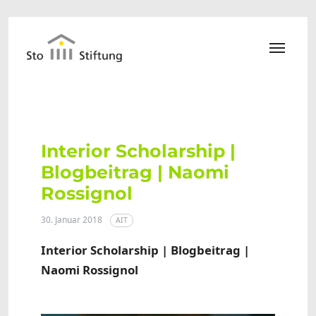
Zum Hauptinhalt springen
Interior Scholarship |
Blogbeitrag | Naomi
Rossignol
30. Januar 2018
AIT
Interior Scholarship | Blogbeitrag |
Naomi Rossignol