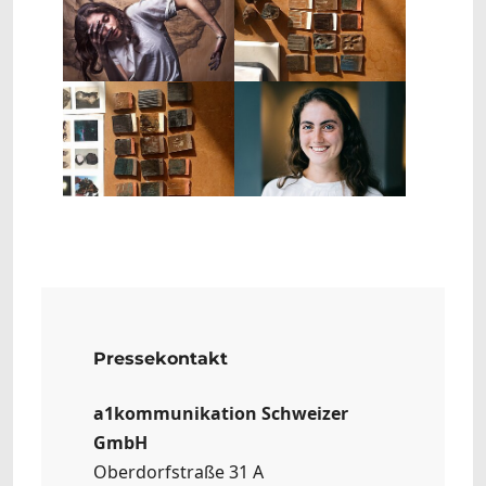
Show larger version
Show larger version
Pressekontakt
a1kommunikation Schweizer
GmbH
Oberdorfstraße 31 A