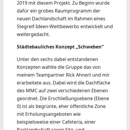
2019 mit diesem Projekt. Zu Beginn wurde
dafür ein grobes Raumprogramm der
neuen Dachlandschaft im Rahmen eines
Stegreif-Ideen-Wettbewerbs entwickelt und
weitergedacht.
Städtebauliches Konzept „Schweben“
Unter den sechs dabei entstandenen
Konzepten wählte die Gruppe das von
meinem Teampartner Rick Ahnert und mir
erarbeitete aus. Dabei wird die Dachfläche
des MMC auf zwei verschiedenen Ebenen
geordnet. Die Erschließungsebene (Ebene
0) ist als begrünte, eher öffentliche Zone
mit Erholungsangeboten wie
beispielsweise einer Cafeteria, einer
Parklandschaft sowie Sitz- und