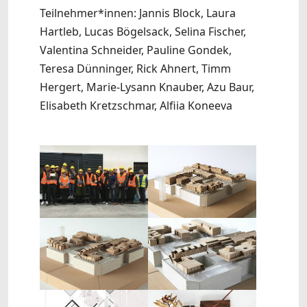
Teilnehmer*innen: Jannis Block, Laura
Hartleb, Lucas Bögelsack, Selina Fischer,
Valentina Schneider, Pauline Gondek,
Teresa Dünninger, Rick Ahnert, Timm
Hergert, Marie-Lysann Knauber, Azu Baur,
Elisabeth Kretzschmar, Alfiia Koneeva
Show larger version
Show larger version
Show larger version
Show larger version
Show larger version
Show larger version