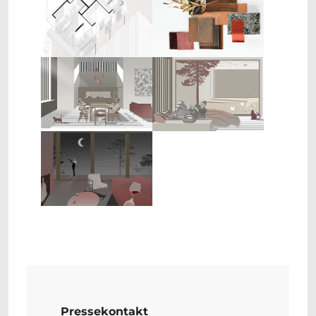
Show larger version
Show larger version
Show larger version
Pressekontakt