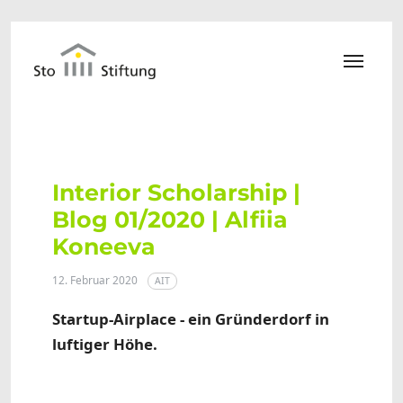
Zum Hauptinhalt springen
Interior Scholarship |
Blog 01/2020 | Alfiia
Koneeva
12. Februar 2020
AIT
Startup-Airplace - ein Gründerdorf in
luftiger Höhe.