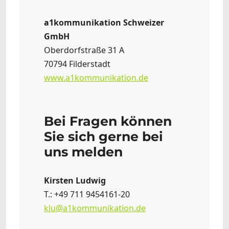
a1kommunikation Schweizer
GmbH
Oberdorfstraße 31 A
70794 Filderstadt
www.a1kommunikation.de
Bei Fragen können
Sie sich gerne bei
uns melden
Kirsten Ludwig
T.: +49 711 9454161-20
klu@a1kommunikation.de