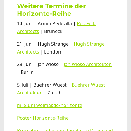
Weitere Termine der
Horizonte-Reihe
14. Juni | Armin Pedevilla |
Pedevilla
Architects
| Bruneck
21. Juni | Hugh Strange |
Hugh Strange
Architects
| London
28. Juni | Jan Wiese |
Jan Wiese Architekten
| Berlin
5. Juli | Buehrer Wuest |
Buehrer Wuest
Architekten
| Zürich
m18.uni-weimar.de/horizonte
Poster Horizonte-Reihe
Pressetext und Bildmaterial zum Download