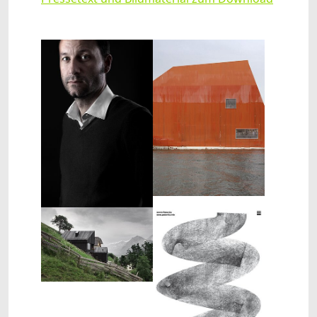
Show larger version
Show larger version
Show larger version
Show larger version