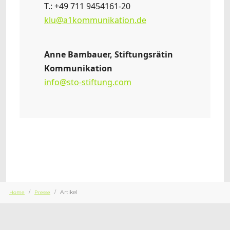
T.: +49 711 9454161-20
klu@a1kommunikation.de
Anne Bambauer, Stiftungsrätin
Kommunikation
info@sto-stiftung.com
Sie sind hier:
Artikel
Home
Presse