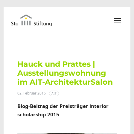
Zum Hauptinhalt springen
Hauck und Prattes |
Ausstellungswohnung
im AIT-ArchitekturSalon
02. Februar 2016
AIT
Blog-Beitrag der Preisträger interior
scholarship 2015