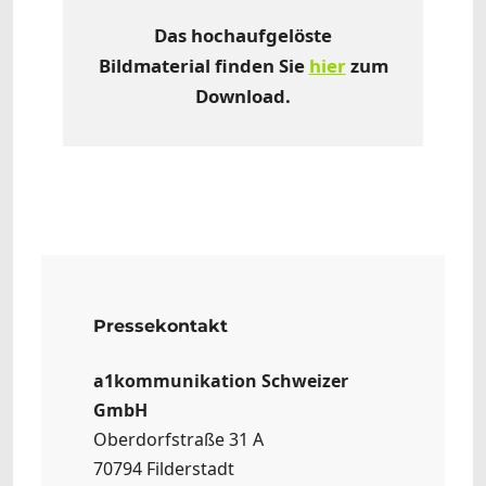
Das hochaufgelöste
Bildmaterial finden Sie
hier
zum
Download.
Pressekontakt
a1kommunikation Schweizer
GmbH
Oberdorfstraße 31 A
70794 Filderstadt