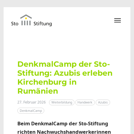
Zum Hauptinhalt springen
DenkmalCamp der Sto-
Stiftung: Azubis erleben
Kirchenburg in
Rumänien
27. Februar 2026
Weiterbildung
Handwerk
Azubis
DenkmalCamp
Beim DenkmalCamp der Sto-Stiftung
richten Nachwuchshandwerkerinnen