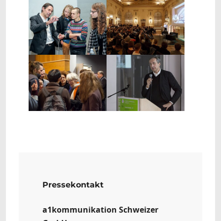
Show larger version
Show larger version
Show larger version
Show larger version
Pressekontakt
a1kommunikation Schweizer