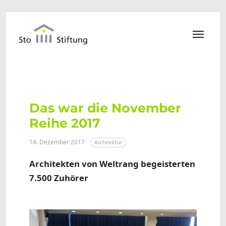
Zum Hauptinhalt springen
Das war die November
Reihe 2017
14. Dezember 2017
Architektur
Architekten von Weltrang begeisterten
7.500 Zuhörer