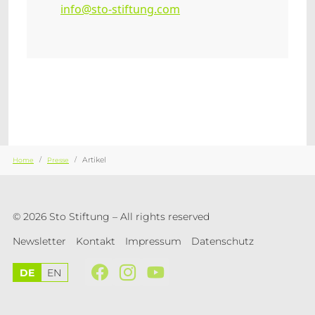
info@sto-stiftung.com
Sie sind hier:
Artikel
Home
Presse
© 2026 Sto Stiftung – All rights reserved
Newsletter
Kontakt
Impressum
Datenschutz
DE
EN
Facebook
Instagram
YouTube