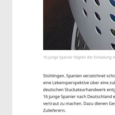
16 junge Spanier folgten der Einladung 
Stühlingen. Spanien verzeichnet scho
eine Lebensperspektive über eine 
deutschen Stuckateurhandwerk entge
16 junge Spanier nach Deutschland ei
vertraut zu machen. Dazu dienen Ge
Zulieferern.