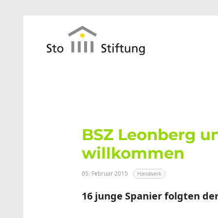
Zum Hauptinhalt springen
BSZ Leonberg un
willkommen
05. Februar 2015
Handwerk
16 junge Spanier folgten de