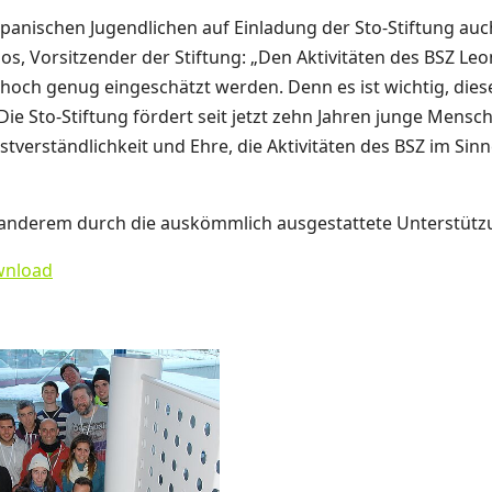
panischen Jugendlichen auf Einladung der Sto-Stiftung auch
s, Vorsitzender der Stiftung: „Den Aktivitäten des BSZ Le
 hoch genug eingeschätzt werden. Denn es ist wichtig, die
ie Sto-Stiftung fördert seit jetzt zehn Jahren junge Mensc
stverständlichkeit und Ehre, die Aktivitäten des BSZ im S
r anderem durch die auskömmlich ausgestattete Unterstützu
wnload
larger version