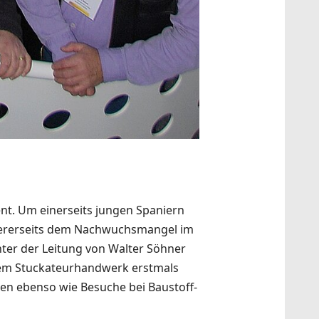
ent. Um einerseits jungen Spaniern
dererseits dem Nachwuchsmangel im
ter der Leitung von Walter Söhner
t dem Stuckateurhandwerk erstmals
n ebenso wie Besuche bei Baustoff-