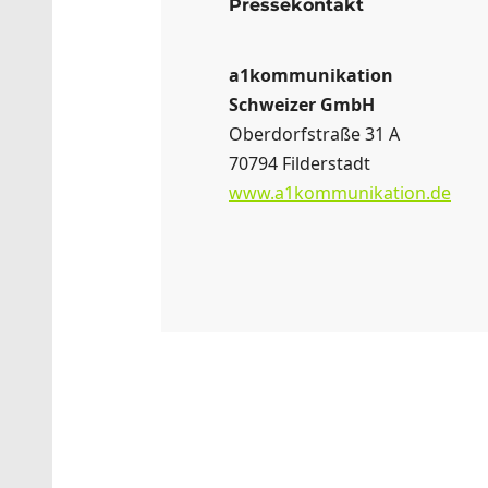
Pressekontakt
a1kommunikation
Schweizer GmbH
Oberdorfstraße 31 A
70794 Filderstadt
www.a1kommunikation.de