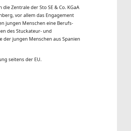
 die Zentrale der Sto SE & Co. KGaA
onberg, vor allem das Engagement
sen jungen Menschen eine Berufs-
hen des Stuckateur- und
inne der jungen Menschen aus Spanien
ng seitens der EU.