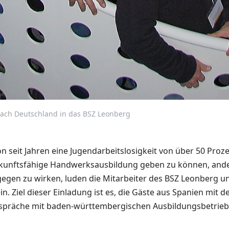
nach Deutschland in das BSZ Leonberg
n seit Jahren eine Jugendarbeitslosigkeit von über 50 Proz
zukunftsfähige Handwerksausbildung geben zu können, an
gen zu wirken, luden die Mitarbeiter des BSZ Leonberg un
n. Ziel dieser Einladung ist es, die Gäste aus Spanien mi
spräche mit baden-württembergischen Ausbildungsbetriebe