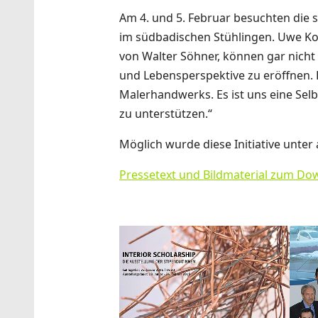
Am 4. und 5. Februar besuchten die s
im südbadischen Stühlingen. Uwe Koo
von Walter Söhner, können gar nicht
und Lebensperspektive zu eröffnen. D
Malerhandwerks. Es ist uns eine Selb
zu unterstützen.“
Möglich wurde diese Initiative unte
Pressetext und Bildmaterial zum Do
Show larger version
Show 