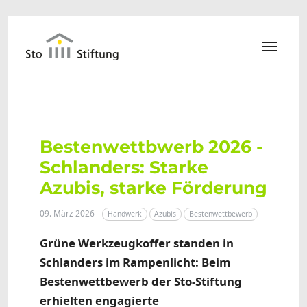
Zum Hauptinhalt springen
Bestenwettbwerb 2026 -
Schlanders: Starke
Azubis, starke Förderung
09. März 2026
Handwerk
Azubis
Bestenwettbewerb
Grüne Werkzeugkoffer standen in
Schlanders im Rampenlicht: Beim
Bestenwettbewerb der Sto-Stiftung
erhielten engagierte