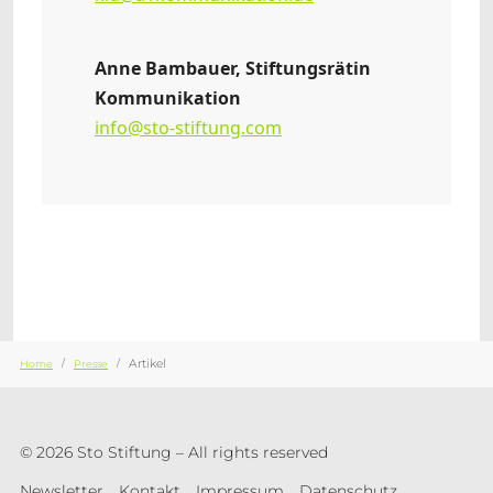
Anne Bambauer, Stiftungsrätin
Kommunikation
info@sto-stiftung.com
Sie sind hier:
Artikel
Home
Presse
© 2026 Sto Stiftung – All rights reserved
Newsletter
Kontakt
Impressum
Datenschutz