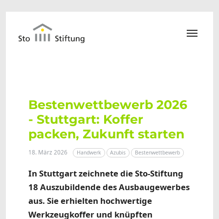
Zum Hauptinhalt springen
Bestenwettbewerb 2026
- Stuttgart: Koffer
packen, Zukunft starten
18. März 2026
Handwerk
Azubis
Bestenwettbewerb
In Stuttgart zeichnete die Sto-Stiftung
18 Auszubildende des Ausbaugewerbes
aus. Sie erhielten hochwertige
Werkzeugkoffer und knüpften