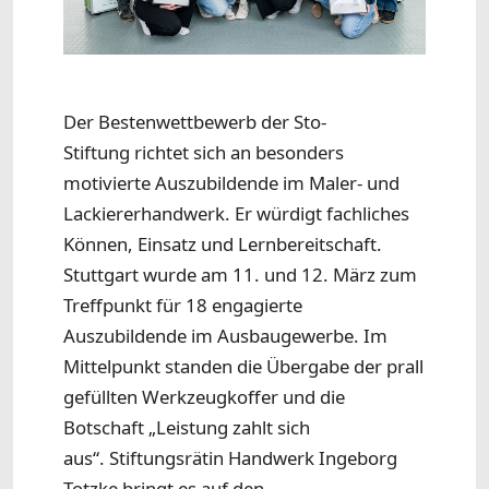
Der Bestenwettbewerb der Sto-
Stiftung richtet sich an besonders
motivierte Auszubildende im Maler- und
Lackiererhandwerk. Er würdigt fachliches
Können, Einsatz und Lernbereitschaft.
Stuttgart wurde am 11. und 12. März zum
Treffpunkt für 18 engagierte
Auszubildende im Ausbaugewerbe. Im
Mittelpunkt standen die Übergabe der prall
gefüllten Werkzeugkoffer und die
Botschaft „Leistung zahlt sich
aus“. Stiftungsrätin Handwerk Ingeborg
Totzke bringt es auf den