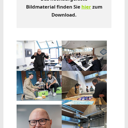
Bildmaterial finden Sie
hier
zum
Download.