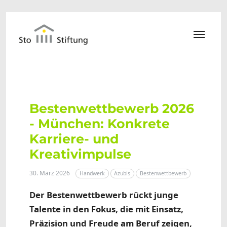
Zum Hauptinhalt springen
Bestenwettbewerb 2026
- München: Konkrete
Karriere- und
Kreativimpulse
30. März 2026
Handwerk
Azubis
Bestenwettbewerb
Der Bestenwettbewerb rückt junge
Talente in den Fokus, die mit Einsatz,
Präzision und Freude am Beruf zeigen,