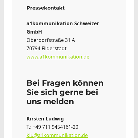
Pressekontakt
a1kommunikation Schweizer
GmbH
Oberdorfstraße 31 A
70794 Filderstadt
www.a1kommunikation.de
Bei Fragen können
Sie sich gerne bei
uns melden
Kirsten Ludwig
T.: +49 711 9454161-20
klu@a1kommunikation.de