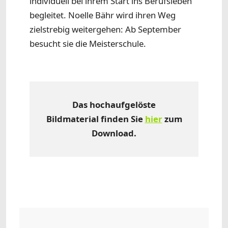
individuell bei ihrem Start ins Berufsleben
begleitet. Noelle Bähr wird ihren Weg
zielstrebig weitergehen: Ab September
besucht sie die Meisterschule.
Das hochaufgelöste
Bildmaterial finden Sie
hier
zum
Download.