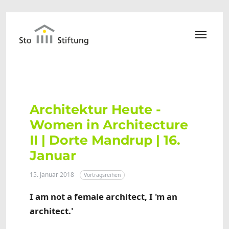
Zum Hauptinhalt springen
Architektur Heute -
Women in Architecture
II | Dorte Mandrup | 16.
Januar
15. Januar 2018
Vortragsreihen
I am not a female architect, I 'm an
architect.'