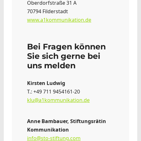
Oberdorfstraße 31 A
70794 Filderstadt
www.a1kommunikation.de
Bei Fragen können
Sie sich gerne bei
uns melden
Kirsten Ludwig
T.: +49 711 9454161-20
klu@a1kommunikation.de
Anne Bambauer, Stiftungsrätin
Kommunikation
info@sto-stiftung.com