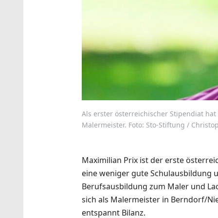
Als erster österreichischer Stipendiat ha
Malermeister. Foto: Sto-Stiftung / Christ
Maximilian Prix ist der erste österre
eine weniger gute Schulausbildung un
Berufsausbildung zum Maler und Lac
sich als Malermeister in Berndorf/Ni
entspannt Bilanz.