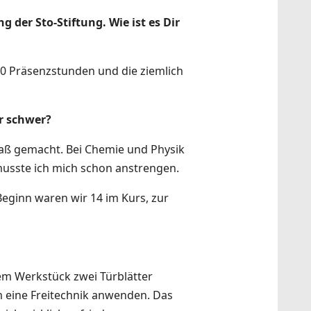
der Sto-Stiftung. Wie ist es Dir
 40 Präsenzstunden und die ziemlich
r schwer?
paß gemacht. Bei Chemie und Physik
 musste ich mich schon anstrengen.
eginn waren wir 14 im Kurs, zur
em Werkstück zwei Türblätter
m eine Freitechnik anwenden. Das