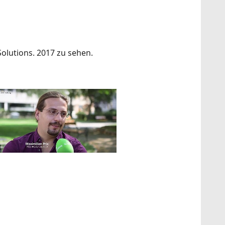
Solutions. 2017 zu sehen.
how larger version