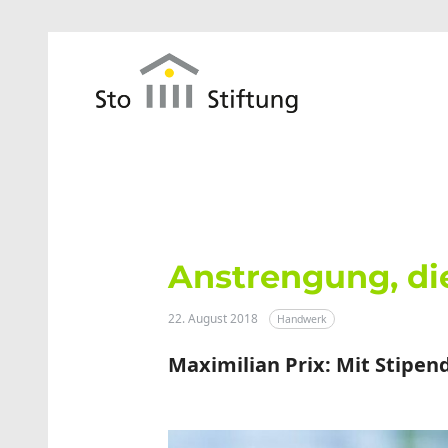
Zum Hauptinhalt springen
Anstrengung, die
22. August 2018
Handwerk
Maximilian Prix: Mit Stipe