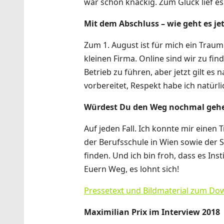
war schon knackig. Zum Glück lief es
Mit dem Abschluss – wie geht es jet
Zum 1. August ist für mich ein Trau
kleinen Firma. Online sind wir zu fi
Betrieb zu führen, aber jetzt gilt es
vorbereitet, Respekt habe ich natürl
Würdest Du den Weg nochmal gehen?
Auf jeden Fall. Ich konnte mir einen
der Berufsschule in Wien sowie der S
finden. Und ich bin froh, dass es Ins
Euern Weg, es lohnt sich!
Pressetext und Bildmaterial zum Do
Maximilian Prix im Interview 2018