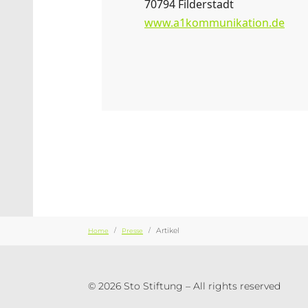
70794 Filderstadt
www.a1kommunikation.de
Sie sind hier:
Artikel
Home
Presse
© 2026 Sto Stiftung – All rights reserved