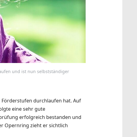
laufen und ist nun selbstständiger
le Förderstufen durchlaufen hat. Auf
olgte eine sehr gute
prüfung erfolgreich bestanden und
 Opernring zieht er sichtlich