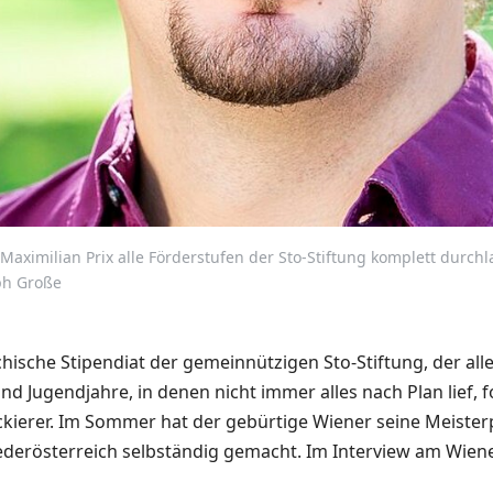
t Maximilian Prix alle Förderstufen der Sto-Stiftung komplett durch
oph Große
ichische Stipendiat der gemeinnützigen Sto-Stiftung, der al
d Jugendjahre, in denen nicht immer alles nach Plan lief, f
kierer. Im Sommer hat der gebürtige Wiener seine Meister
ederösterreich selbständig gemacht. Im Interview am Wiener