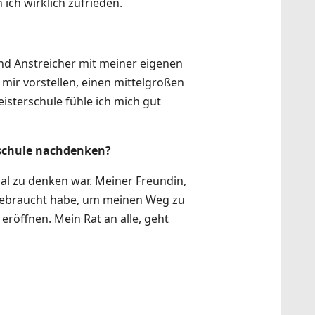
ich wirklich zufrieden.
und Anstreicher mit meiner eigenen
h mir vorstellen, einen mittelgroßen
eisterschule fühle ich mich gut
rschule nachdenken?
mal zu denken war. Meiner Freundin,
e gebraucht habe, um meinen Weg zu
 eröffnen. Mein Rat an alle, geht