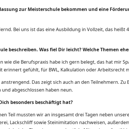
lassung zur Meisterschule bekommen und eine Förderung 
rnd. Bei uns ist das eine Ausbildung in Vollzeit, das heißt
ule beschreiben. Was fiel Dir leicht? Welche Themen ehe
n wie die Berufspraxis habe ich gern belegt, das hat mir S
t erinnert gefühlt, für BWL, Kalkulation oder Arbeitsrecht
anstrengend. Das zeigt sich auch an den Teilnehmern. Zu B
n und abgeschlossen haben neun.
 Dich besonders beschäftigt hat?
chen Teil mussten wir an insgesamt drei Tagen neben unser
erei, Lackschliff sowie Steinimitation nachweisen, außerde