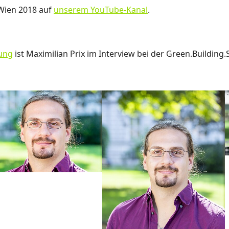
 Wien 2018 auf
unserem YouTube-Kanal
.
tung
ist Maximilian Prix im Interview bei der Green.Building.
larger version
Show larger version
S