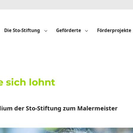
Die Sto-Stiftung
Geförderte
Förderprojekte
Submenu for "Die Sto-Stiftung"
Submenu for "Geför
 sich lohnt
ndium der Sto-Stiftung zum Malermeister