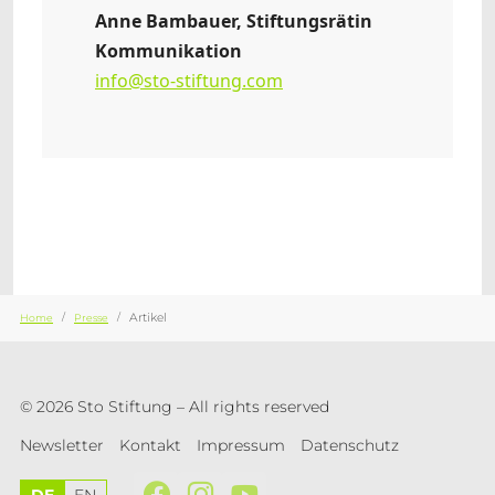
Anne Bambauer, Stiftungsrätin
Kommunikation
info@sto-stiftung.com
Sie sind hier:
Artikel
Home
Presse
© 2026 Sto Stiftung – All rights reserved
Newsletter
Kontakt
Impressum
Datenschutz
DE
EN