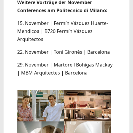
Weitere Vorträge der November
Conferences am Politecnico di Milano:
15. November | Fermín Vázquez Huarte-
Mendicoa | B720 Fermín Vázquez
Arquitectos
22. November | Toni Gironès | Barcelona
29. November | Martorell Bohigas Mackay
| MBM Arquitectes | Barcelona
Show larger version
Show larger version
Show larger version
Show larger version