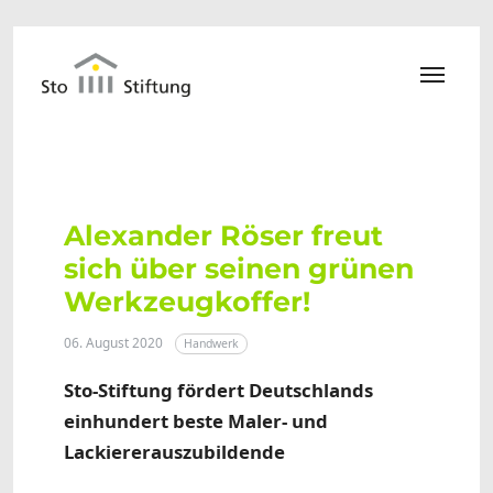
Zum Hauptinhalt springen
Alexander Röser freut
sich über seinen grünen
Werkzeugkoffer!
06. August 2020
Handwerk
Sto-Stiftung fördert Deutschlands
einhundert beste Maler- und
Lackiererauszubildende