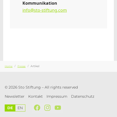
Kommunikation
info@sto-stiftung.com
Sie sind hier:
Artikel
Home
Presse
© 2026 Sto Stiftung – All rights reserved
Newsletter
Kontakt
Impressum
Datenschutz
DE
EN
Facebook
Instagram
YouTube