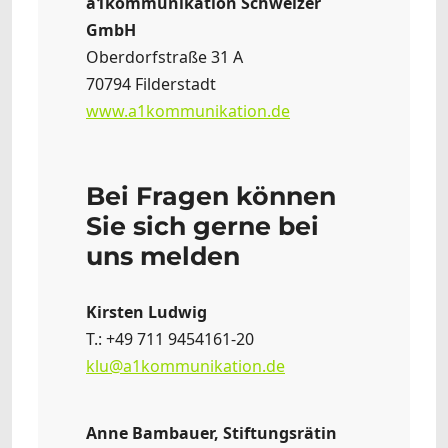
a1kommunikation Schweizer
GmbH
Oberdorfstraße 31 A
70794 Filderstadt
www.a1kommunikation.de
Bei Fragen können
Sie sich gerne bei
uns melden
Kirsten Ludwig
T.: +49 711 9454161-20
klu@a1kommunikation.de
Anne Bambauer, Stiftungsrätin