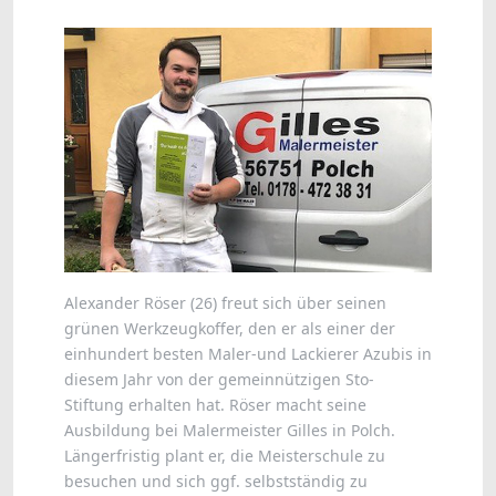
Alexander Röser (26) freut sich über seinen
grünen Werkzeugkoffer, den er als einer der
einhundert besten Maler-und Lackierer Azubis in
diesem Jahr von der gemeinnützigen Sto-
Stiftung erhalten hat. Röser macht seine
Ausbildung bei Malermeister Gilles in Polch.
Längerfristig plant er, die Meisterschule zu
besuchen und sich ggf. selbstständig zu