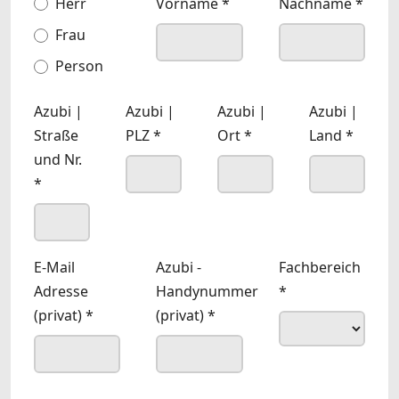
Anrede
Herr
*
Vorname
*
Nachname
*
Frau
Person
Azubi |
Azubi |
Azubi |
Azubi |
Straße
PLZ
*
Ort
*
Land
*
und Nr.
*
E-Mail
Azubi -
Fachbereich
Adresse
Handynummer
*
(privat)
*
(privat)
*