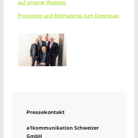
auf unserer Website
.
Pressetext und Bildmaterial zum Download
Show larger version
Pressekontakt
a1kommunikation Schweizer
GmbH