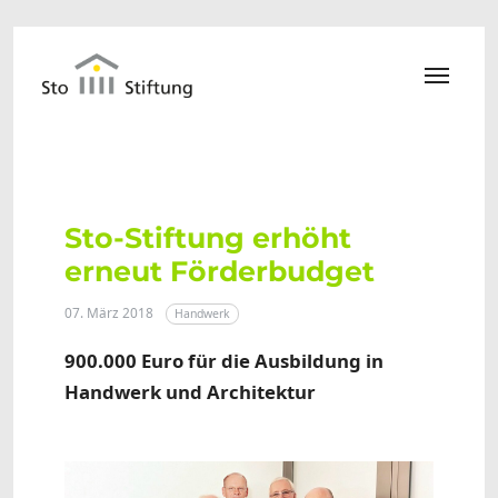
Zum Hauptinhalt springen
Sto-Stiftung erhöht
erneut Förderbudget
07. März 2018
Handwerk
900.000 Euro für die Ausbildung in
Handwerk und Architektur