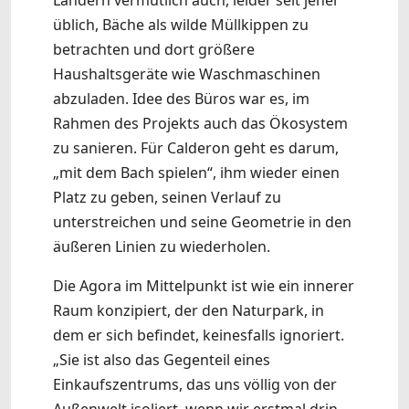
Ländern vermutlich auch, leider seit jeher
üblich, Bäche als wilde Müllkippen zu
betrachten und dort größere
Haushaltsgeräte wie Waschmaschinen
abzuladen. Idee des Büros war es, im
Rahmen des Projekts auch das Ökosystem
zu sanieren. Für Calderon geht es darum,
„mit dem Bach spielen“, ihm wieder einen
Platz zu geben, seinen Verlauf zu
unterstreichen und seine Geometrie in den
äußeren Linien zu wiederholen.
Die Agora im Mittelpunkt ist wie ein innerer
Raum konzipiert, der den Naturpark, in
dem er sich befindet, keinesfalls ignoriert.
„Sie ist also das Gegenteil eines
Einkaufszentrums, das uns völlig von der