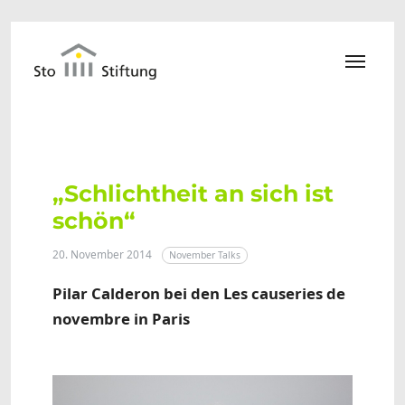
Zum Hauptinhalt springen
„Schlichtheit an sich ist
schön“
20. November 2014
November Talks
Pilar Calderon bei den Les causeries de
novembre in Paris