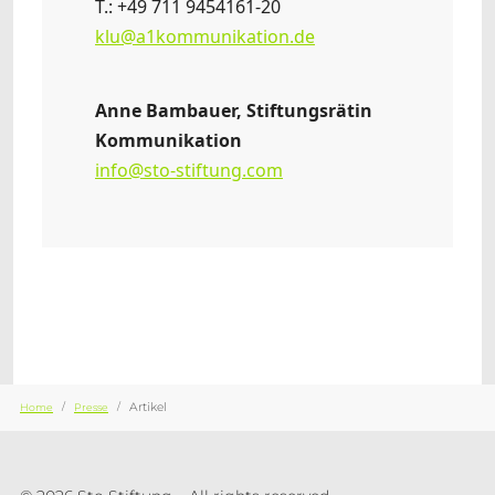
T.: +49 711 9454161-20
klu@a1kommunikation.de
Anne Bambauer, Stiftungsrätin
Kommunikation
info@sto-stiftung.com
Sie sind hier:
Artikel
Home
Presse