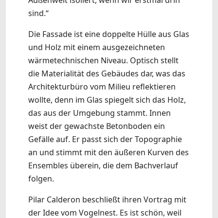
Außenwelt isoliert, wenn wir erstmal drin
sind.“
Die Fassade ist eine doppelte Hülle aus Glas
und Holz mit einem ausgezeichneten
wärmetechnischen Niveau. Optisch stellt
die Materialität des Gebäudes dar, was das
Architekturbüro vom Milieu reflektieren
wollte, denn im Glas spiegelt sich das Holz,
das aus der Umgebung stammt. Innen
weist der gewachste Betonboden ein
Gefälle auf. Er passt sich der Topographie
an und stimmt mit den äußeren Kurven des
Ensembles überein, die dem Bachverlauf
folgen.
Pilar Calderon beschließt ihren Vortrag mit
der Idee vom Vogelnest. Es ist schön, weil