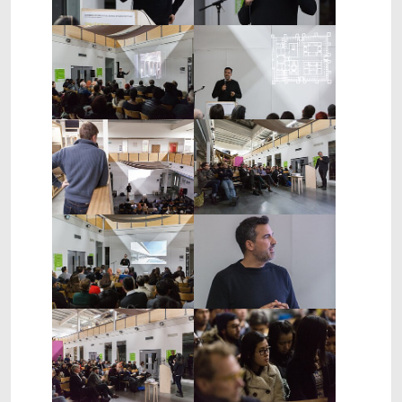
Show larger version
Show larger version
Show larger version
Show larger version
Show larger version
Show larger version
Show larger version
Show larger version