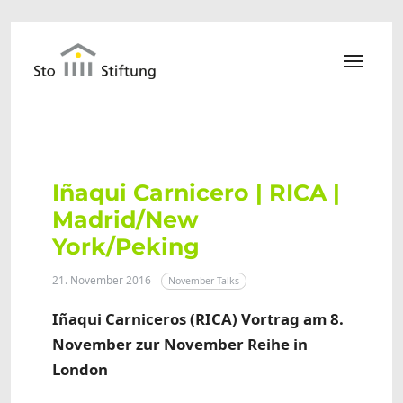
Zum Hauptinhalt springen
Iñaqui Carnicero | RICA |
Madrid/New
York/Peking
21. November 2016
November Talks
Iñaqui Carniceros (RICA) Vortrag am 8.
November zur November Reihe in
London