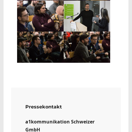
Show larger version
Show larger version
Show larger version
Show larger version
Pressekontakt
a1kommunikation Schweizer
GmbH