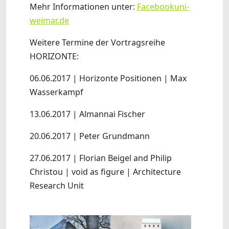
Mehr Informationen unter:
Facebook
uni-
weimar.de
Weitere Termine der Vortragsreihe
HORIZONTE:
06.06.2017 | Horizonte Positionen | Max
Wasserkampf
13.06.2017 | Almannai Fischer
20.06.2017 | Peter Grundmann
27.06.2017 | Florian Beigel and Philip
Christou | void as figure | Architecture
Research Unit
Show larger version
Show larger version