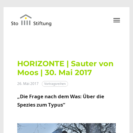
Zum Hauptinhalt springen
HORIZONTE | Sauter von
Moos | 30. Mai 2017
26. Mai 2017
Vortragsreihen
„Die Frage nach dem Was: Über die
Spezies zum Typus“