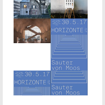
Show larger version
Show larger version
Show larger version
Show larger version