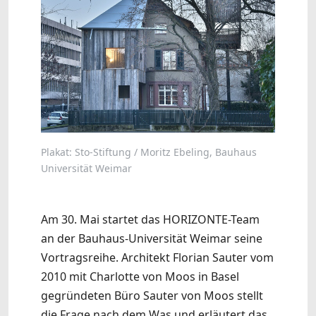
Plakat: Sto-Stiftung / Moritz Ebeling, Bauhaus
Universität Weimar
Am 30. Mai startet das HORIZONTE-Team
an der Bauhaus-Universität Weimar seine
Vortragsreihe. Architekt Florian Sauter vom
2010 mit Charlotte von Moos in Basel
gegründeten Büro Sauter von Moos stellt
die Frage nach dem Was und erläutert das