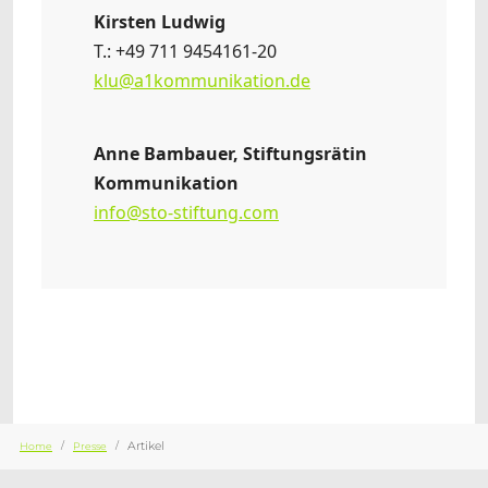
Kirsten Ludwig
T.: +49 711 9454161-20
klu@a1kommunikation.de
Anne Bambauer, Stiftungsrätin
Kommunikation
info@sto-stiftung.com
Sie sind hier:
Artikel
Home
Presse