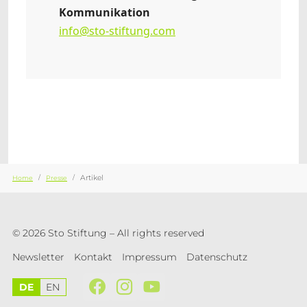
Kommunikation
info@sto-stiftung.com
Sie sind hier:
Artikel
Home
Presse
© 2026 Sto Stiftung – All rights reserved
Newsletter
Kontakt
Impressum
Datenschutz
DE
EN
Facebook
Instagram
YouTube