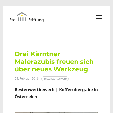
Zum Hauptinhalt springen
Drei Kärntner
Malerazubis freuen sich
über neues Werkzeug
04. Februar 2016
Bestenwettbewerb
Bestenwettbewerb | Kofferübergabe in
Österreich