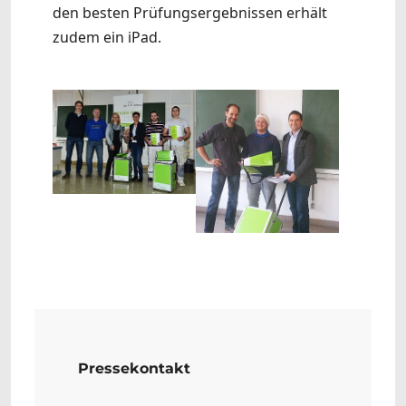
den besten Prüfungsergebnissen erhält
zudem ein iPad.
Show larger version
Show larger version
Pressekontakt