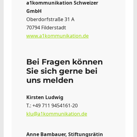
a1kommunikation Schweizer
GmbH
Oberdorfstraße 31 A
70794 Filderstadt
www.a1kommunikation.de
Bei Fragen können
Sie sich gerne bei
uns melden
Kirsten Ludwig
T.: +49 711 9454161-20
klu@a1kommunikation.de
Anne Bambauer, Stiftungsrätin