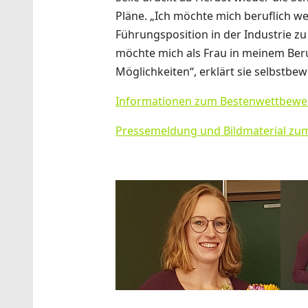
Pläne. „Ich möchte mich beruflich we
Führungsposition in der Industrie zu
möchte mich als Frau in meinem Beruf
Möglichkeiten“, erklärt sie selbstbew
Informationen zum Bestenwettbewe
Pressemeldung und Bildmaterial z
Show larger version
Show 