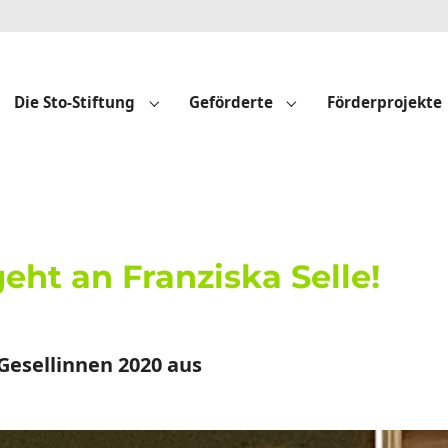
Die Sto-Stiftung
Geförderte
Förderprojekte
Submenu for "Die Sto-Stiftung"
Submenu for "Geför
geht an Franziska Selle!
 Gesellinnen 2020 aus