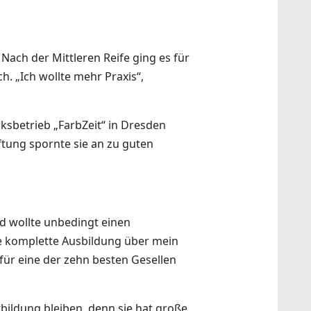
 Nach der Mittleren Reife ging es für
h. „Ich wollte mehr Praxis“,
ksbetrieb „FarbZeit“ in Dresden
iftung spornte sie an zu guten
d wollte unbedingt einen
ie komplette Ausbildung über mein
d für eine der zehn besten Gesellen
tbildung bleiben, denn sie hat große