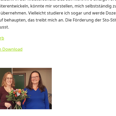
iterentwickeln, könnte mir vorstellen, mich selbstständig 
 übernehmen. Vielleicht studiere ich sogar und werde Dozent
 behaupten, das treibt mich an. Die Förderung der Sto-Stif
usst.
rb
um Download
larger version