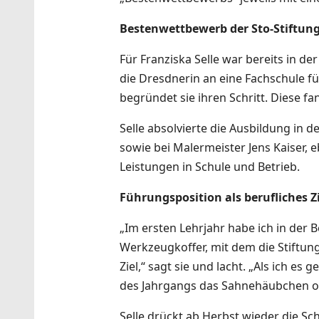
Bestenwettbewerb der Sto-Stiftung
Für Franziska Selle war bereits in de
die Dresdnerin an eine Fachschule fü
begründet sie ihren Schritt. Diese fa
Selle absolvierte die Ausbildung in
sowie bei Malermeister Jens Kaiser, 
Leistungen in Schule und Betrieb.
Führungsposition als berufliches Zi
„Im ersten Lehrjahr habe ich in der
Werkzeugkoffer, mit dem die Stiftun
Ziel,“ sagt sie und lacht. „Als ich e
des Jahrgangs das Sahnehäubchen ob
Selle drückt ab Herbst wieder die Sch