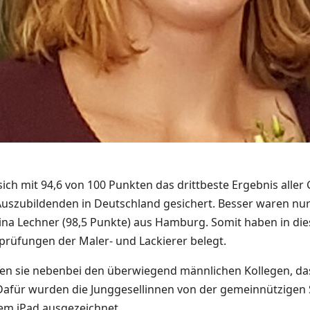
sich mit 94,6 von 100 Punkten das drittbeste Ergebnis aller
uszubildenden in Deutschland gesichert. Besser waren nur 
Lina Lechner (98,5 Punkte) aus Hamburg. Somit haben in die
prüfungen der Maler- und Lackierer belegt.
igen sie nebenbei den überwiegend männlichen Kollegen, d
afür wurden die Junggesellinnen von der gemeinnützigen 
em iPad ausgezeichnet.