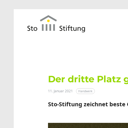
Zum Hauptinhalt springen
Der dritte Platz 
11. Januar 2021
Handwerk
Sto-Stiftung zeichnet beste