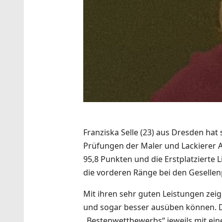
Franziska Selle (23) aus Dresden hat 
Prüfungen der Maler und Lackierer A
95,8 Punkten und die Erstplatzierte 
die vorderen Ränge bei den Gesellen
Mit ihren sehr guten Leistungen ze
und sogar besser ausüben können. D
„Bestenwettbewerbs“ jeweils mit ein