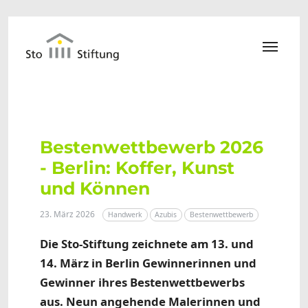
Zum Hauptinhalt springen
Bestenwettbewerb 2026
- Berlin: Koffer, Kunst
und Können
23. März 2026
Handwerk
Azubis
Bestenwettbewerb
Die Sto-Stiftung zeichnete am 13. und
14. März in Berlin Gewinnerinnen und
Gewinner ihres Bestenwettbewerbs
aus. Neun angehende Malerinnen und