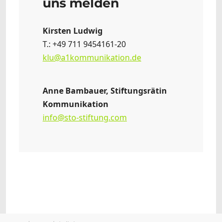
uns melden
Kirsten Ludwig
T.: +49 711 9454161-20
klu@a1kommunikation.de
Anne Bambauer, Stiftungsrätin
Kommunikation
info@sto-stiftung.com
Sie sind hier: