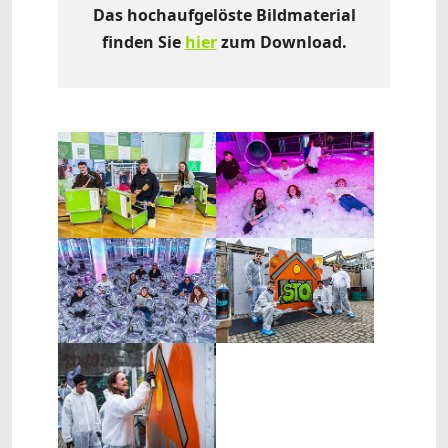
Das hochaufgelöste Bildmaterial
finden Sie
hier
zum Download.
Show larger version
Show larger version
Show larger version
Show larger version
Show larger version