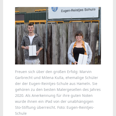
Freuen sich über den großen Erfolg: Marvin
Garbrecht und Milena Kulla, ehemalige Schüler
der der Eugen-Reintjes-Schule aus Hameln. Sie
gehören zu den besten Malergesellen des Jahres
2020. Als Anerkennung für ihre guten Noten
wurde ihnen ein iPad von der unabhängigen
Sto-Stiftung überreicht. Foto: Eugen-Reintjes-
Schule