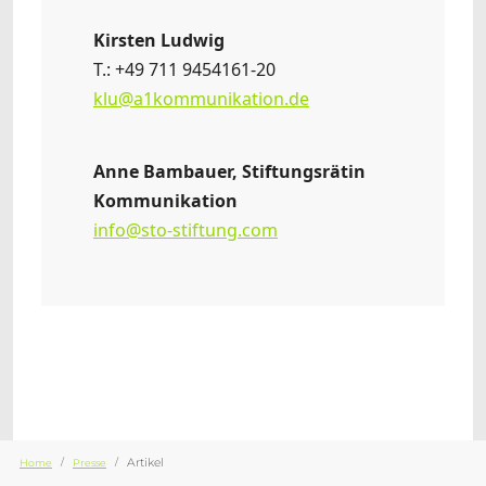
Kirsten Ludwig
T.: +49 711 9454161-20
klu@a1kommunikation.de
Anne Bambauer, Stiftungsrätin
Kommunikation
info@sto-stiftung.com
Sie sind hier:
Artikel
Home
Presse