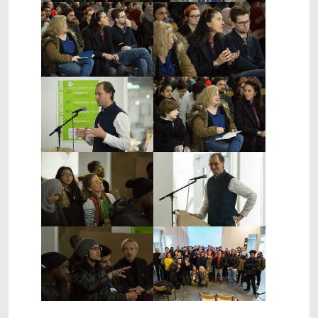
Show larger version
Show larger version
Show larger version
Show larger version
Show larger version
Show larger version
Show larger version
Show larger version