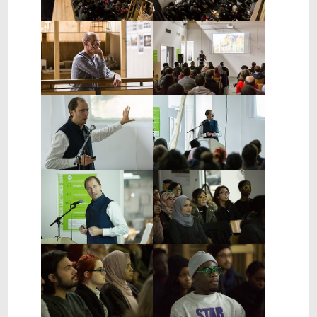
Show larger version
Show larger version
Show larger version
Show larger version
Show larger version
Show larger version
Show larger version
Show larger version