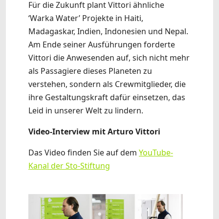
Für die Zukunft plant Vittori ähnliche
‘Warka Water’ Projekte in Haiti,
Madagaskar, Indien, Indonesien und Nepal.
Am Ende seiner Ausführungen forderte
Vittori die Anwesenden auf, sich nicht mehr
als Passagiere dieses Planeten zu
verstehen, sondern als Crewmitglieder, die
ihre Gestaltungskraft dafür einsetzen, das
Leid in unserer Welt zu lindern.
Video-Interview mit Arturo Vittori
Das Video finden Sie auf dem
YouTube-
Kanal der Sto-Stiftung
Show larger version
Show larger version