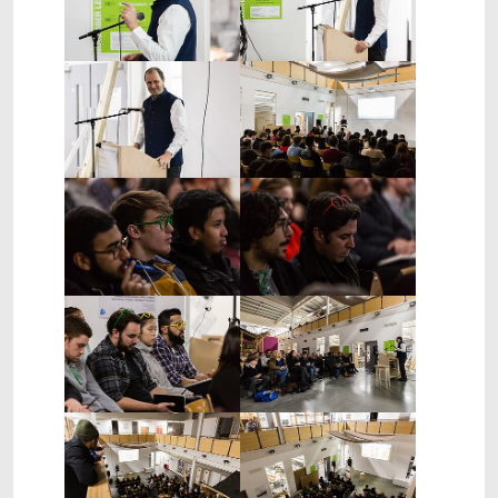
Show larger version
Show larger version
Show larger version
Show larger version
Show larger version
Show larger version
Show larger version
Show larger version