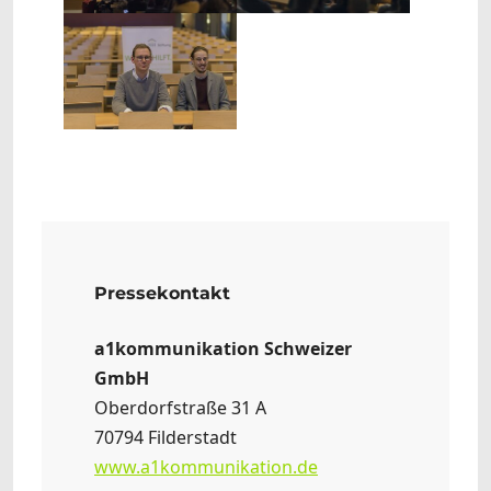
Show larger version
Pressekontakt
a1kommunikation Schweizer
GmbH
Oberdorfstraße 31 A
70794 Filderstadt
www.a1kommunikation.de