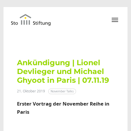
Zum Hauptinhalt springen
Ankündigung | Lionel
Devlieger und Michael
Ghyoot in Paris | 07.11.19
21. Oktober 2019
November Talks
Erster Vortrag der November Reihe in
Paris