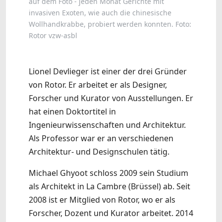
auf dem Foto - jeden Monat Gerichte mit
invasiven Exoten, wie auch die chinesische
Wollhandkrabbe, probiert werden konnten. Foto:
Rotor vzw-asbl
Lionel Devlieger ist einer der drei Gründer
von Rotor. Er arbeitet er als Designer,
Forscher und Kurator von Ausstellungen. Er
hat einen Doktortitel in
Ingenieurwissenschaften und Architektur.
Als Professor war er an verschiedenen
Architektur- und Designschulen tätig.
Michael Ghyoot schloss 2009 sein Studium
als Architekt in La Cambre (Brüssel) ab. Seit
2008 ist er Mitglied von Rotor, wo er als
Forscher, Dozent und Kurator arbeitet. 2014