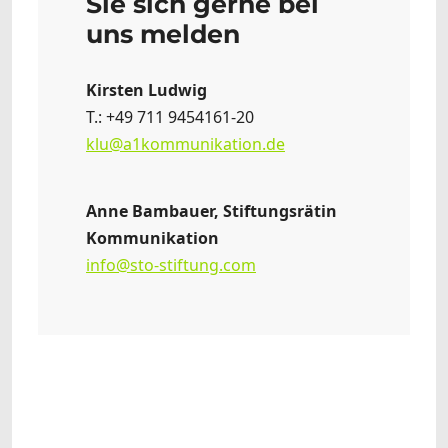
Sie sich gerne bei
uns melden
Kirsten Ludwig
T.: +49 711 9454161-20
klu@a1kommunikation.de
Anne Bambauer, Stiftungsrätin
Kommunikation
info@sto-stiftung.com