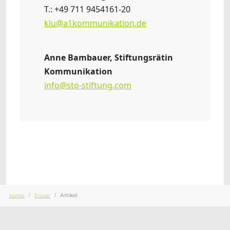
T.: +49 711 9454161-20
klu@a1kommunikation.de
Anne Bambauer, Stiftungsrätin
Kommunikation
info@sto-stiftung.com
Sie sind hier:
Artikel
Home
Presse