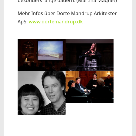
besonders lange dauern. (Martina Magnet)
Mehr Infos über Dorte Mandrup Arkitekter
ApS:
www.dortemandrup.dk
Show larger version
Show larger version
Show larger version
Show larger version