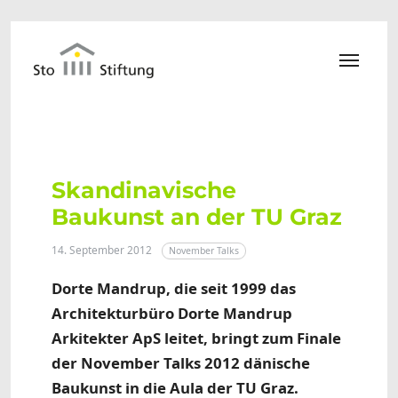
Zum Hauptinhalt springen
Skandinavische
Baukunst an der TU Graz
14. September 2012
November Talks
Dorte Mandrup, die seit 1999 das
Architekturbüro Dorte Mandrup
Arkitekter ApS leitet, bringt zum Finale
der November Talks 2012 dänische
Baukunst in die Aula der TU Graz.