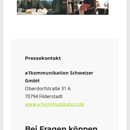
Pressekontakt
a1kommunikation Schweizer
GmbH
Oberdorfstraße 31 A
70794 Filderstadt
www.a1kommunikation.de
Bei Fragen können