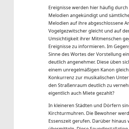
Ereignisse werden hier häufig durch
Melodien angekündigt und sämtliche 
Melodien auf ihre abgeschlossene Ar
Vogelgezwitscher gleicht und auf de
Umsichtigkeit ihrer Mitmenschen ge
Ereignisse zu informieren. Im Gegen
Sinne des Wortes der Vorstellung e
deutlich angenehmer. Diese üben si
einem unregelmäßigen Kanon gleicht,
Konkurrenz zur musikalischen Unterm
den Straßenraum deutlich zu vernehm
eigentlich auch Miete gezahlt?
In kleineren Städten und Dörfern si
Kirchturmuhren. Die Bewohner werd
Essenszeit gerufen. Darüber hinaus 
übermitteln. Diese Soundinstallatio