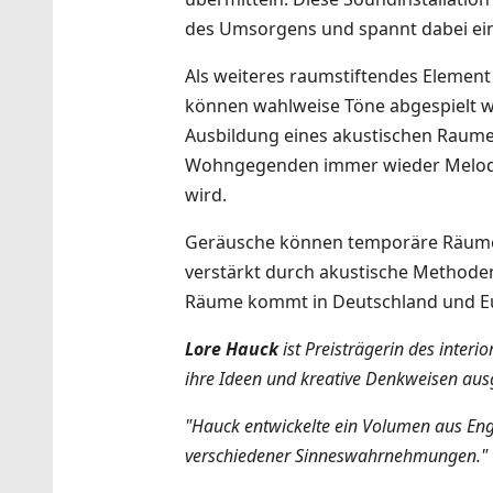
des Umsorgens und spannt dabei ei
Als weiteres raumstiftendes Element
können wahlweise Töne abgespielt w
Ausbildung eines akustischen Raumes
Wohngegenden immer wieder Melodien
wird.
Geräusche können temporäre Räume
verstärkt durch akustische Methode
Räume kommt in Deutschland und Euro
Lore Hauck
ist Preisträgerin des inter
ihre Ideen und kreative Denkweisen aus
"Hauck entwickelte ein Volumen aus Enge
verschiedener Sinneswahrnehmungen."