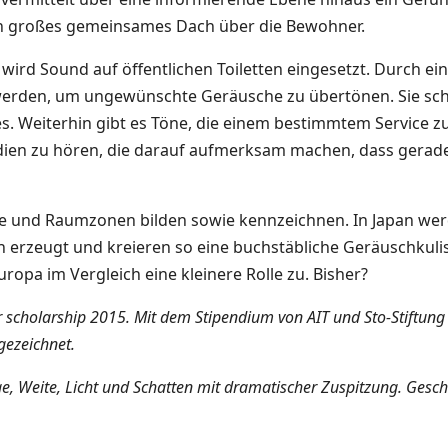
n großes gemeinsames Dach über die Bewohner.
 wird Sound auf öffentlichen Toiletten eingesetzt. Durch e
erden, um ungewünschte Geräusche zu übertönen. Sie sch
. Weiterhin gibt es Töne, die einem bestimmtem Service zu
 zu hören, die darauf aufmerksam machen, dass gerade H
 und Raumzonen bilden sowie kennzeichnen. In Japan 
n erzeugt und kreieren so eine buchstäbliche Geräuschku
pa im Vergleich eine kleinere Rolle zu. Bisher?
ior scholarship 2015. Mit dem Stipendium von AIT und Sto-Stiftun
gezeichnet.
, Weite, Licht und Schatten mit dramatischer Zuspitzung. Geschi