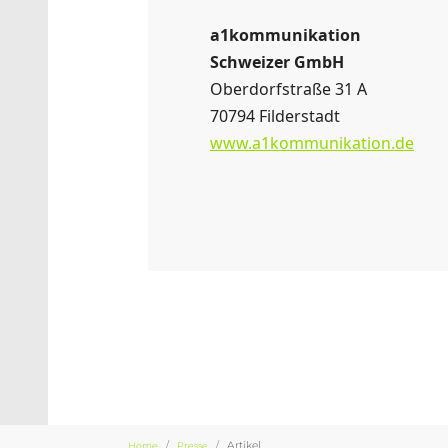
a1kommunikation
Schweizer GmbH
Oberdorfstraße 31 A
70794 Filderstadt
www.a1kommunikation.de
Sie sind hier:
Artikel
Home
Presse