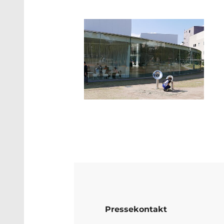
Show larger version
Pressekontakt