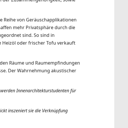
ine Reihe von Geräuschapplikationen
affen mehr Privatsphäre durch die
geordnet sind. So sind in
eizöl oder frischer Tofu verkauft
werden Räume und Raumempfindungen
lisse. Der Wahrnehmung akustischer
g werden Innenarchitekturstudenten für
ckt inszeniert sie die Verknüpfung