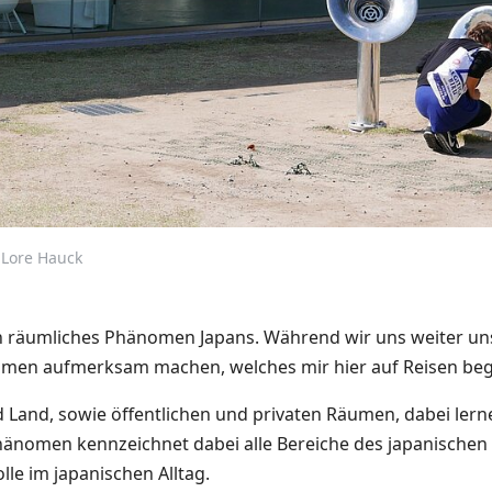
 Lore Hauck
 räumliches Phänomen Japans. Während wir uns weiter un
omen aufmerksam machen, welches mir hier auf Reisen bege
and, sowie öffentlichen und privaten Räumen, dabei lernen 
änomen kennzeichnet dabei alle Bereiche des japanischen 
le im japanischen Alltag.