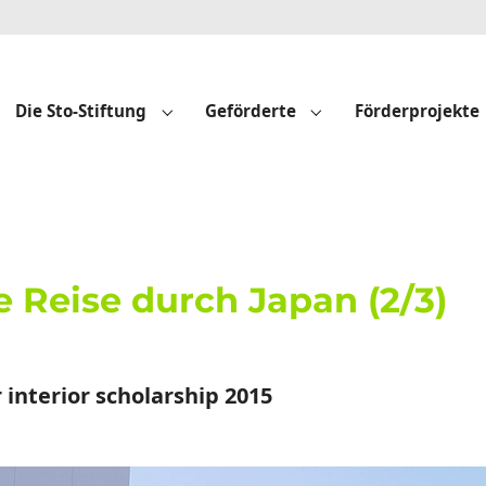
Die Sto-Stiftung
Geförderte
Förderprojekte
Submenu for "Die Sto-Stiftung"
Submenu for "Geför
e Reise durch Japan (2/3)
 interior scholarship 2015