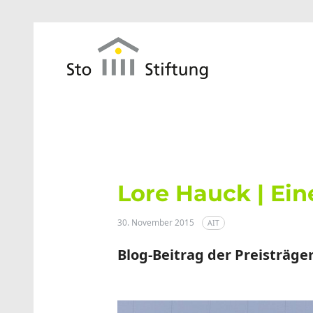
Zum Hauptinhalt springen
Lore Hauck | Ein
30. November 2015
AIT
Blog-Beitrag der Preisträger