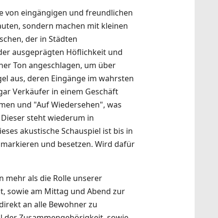
ge von eingängigen und freundlichen
lauten, sondern machen mit kleinen
schen, der in Städten
der ausgeprägten Höflichkeit und
cher Ton angeschlagen, um über
gel aus, deren Eingänge im wahrsten
ar Verkäufer in einem Geschäft
mmen und "Auf Wiedersehen", was
 Dieser steht wiederum in
es akustische Schauspiel ist bis in
 markieren und besetzen. Wird dafür
 mehr als die Rolle unserer
, sowie am Mittag und Abend zur
direkt an alle Bewohner zu
ühl der Zusammengehörigkeit, sowie