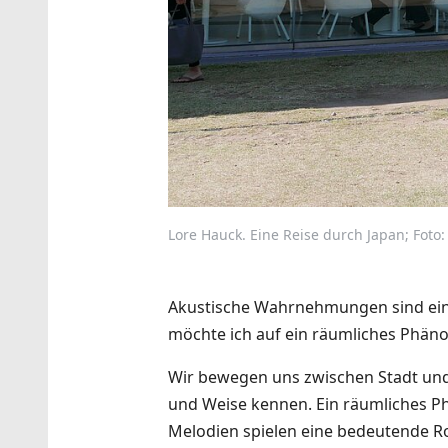
Lore Hauck. Eine Reise durch Japan; Foto:
Akustische Wahrnehmungen sind ein
möchte ich auf ein räumliches Phän
Wir bewegen uns zwischen Stadt und L
und Weise kennen. Ein räumliches Ph
Melodien spielen eine bedeutende Rol