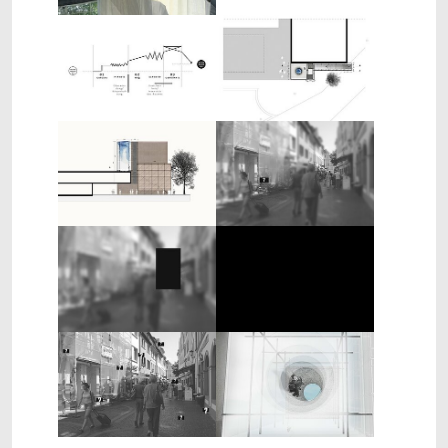
Show larger version
Show larger version
Show larger version
Show larger version
Show larger version
Show larger version
Show larger version
Show larger version