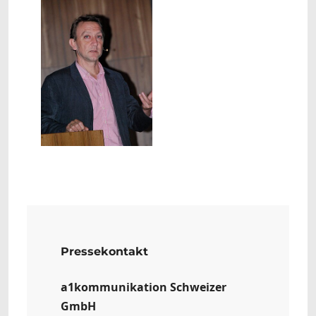
Show larger version
Pressekontakt
a1kommunikation Schweizer
GmbH