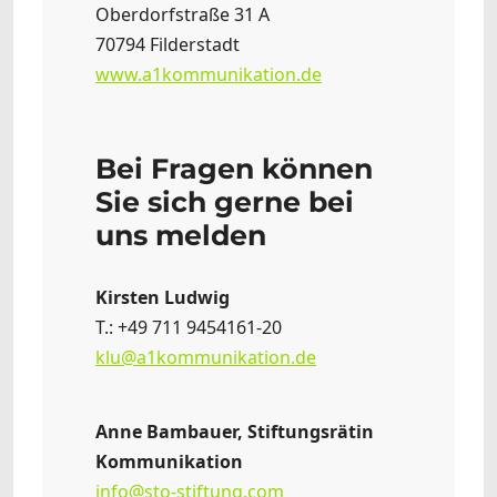
Oberdorfstraße 31 A
70794 Filderstadt
www.a1kommunikation.de
Bei Fragen können
Sie sich gerne bei
uns melden
Kirsten Ludwig
T.: +49 711 9454161-20
klu@a1kommunikation.de
Anne Bambauer, Stiftungsrätin
Kommunikation
info@sto-stiftung.com