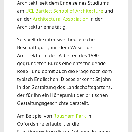
Architekt, seit dem Ende seines Studiums
am
UCL Bartlett School of Architecture
und
an der
Architectural Association
in der
Architekturlehre tätig.
So spielt die intensive theoretische
Beschäftigung mit dem Wesen der
Architektur in den Arbeiten des 1990
gegründeten Büros eine entscheidende
Rolle - und damit auch die Frage nach dem
typisch Englischen. Dieses erkennt St John
in der Gestaltung des Landschaftsgartens,
der für ihn ein Höhepunkt der britischen
Gestaltungsgeschichte darstellt.
Am Beispiel von
Rousham Park
in
Oxfordshire erläutert er die
Funktionsweisen dieser Anlagen. In ihnen